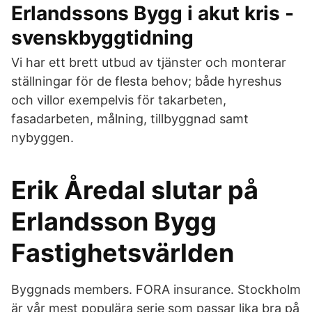
Erlandssons Bygg i akut kris -
svenskbyggtidning
Vi har ett brett utbud av tjänster och monterar
ställningar för de flesta behov; både hyreshus
och villor exempelvis för takarbeten,
fasadarbeten, målning, tillbyggnad samt
nybyggen.
Erik Åredal slutar på
Erlandsson Bygg
Fastighetsvärlden
Byggnads members. FORA insurance. Stockholm
är vår mest populära serie som passar lika bra på