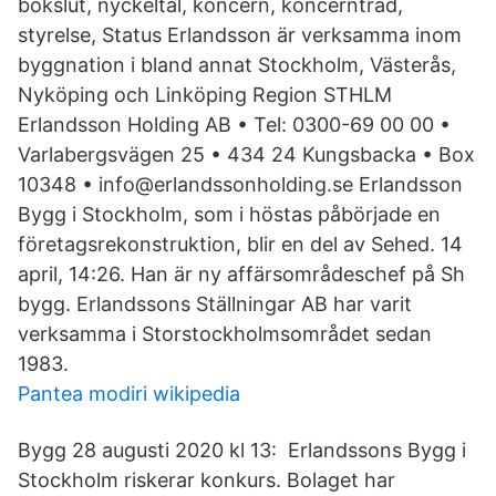
bokslut, nyckeltal, koncern, koncernträd,
styrelse, Status Erlandsson är verksamma inom
byggnation i bland annat Stockholm, Västerås,
Nyköping och Linköping Region STHLM
Erlandsson Holding AB • Tel: 0300-69 00 00 •
Varlabergsvägen 25 • 434 24 Kungsbacka • Box
10348 • info@erlandssonholding.se Erlandsson
Bygg i Stockholm, som i höstas påbörjade en
företagsrekonstruktion, blir en del av Sehed. 14
april, 14:26. Han är ny affärsområdeschef på Sh
bygg. Erlandssons Ställningar AB har varit
verksamma i Storstockholmsområdet sedan
1983.
Pantea modiri wikipedia
Bygg 28 augusti 2020 kl 13: Erlandssons Bygg i
Stockholm riskerar konkurs. Bolaget har