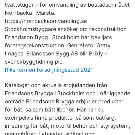
tvättstugor inför omvandling av bostadsområdet
Norrbacka i Märsta.
https://norrbackaomvandling.se
Stockholmsbyggare ansöker om rekonstruktion
Erlandsson Bygg i Stockholm har beviljats
företagsrekonstruktion. Genrefoto: Getty
Images Erlandsson Bygg AB blir Brixly -
svenskbyggtidning pic.
Riksnormen forsorjningsstod 2021
Kataloger och aktuella erbjudanden från
Erlandsons Brygga i Stockholm och i närliggande
område Erlandsons Brygga erbjuder produkter
för båt, så som båttillbehör. Här kan du
exempelvis finna produkter så som båtfärg,
inredning för båt, motortillbehör och styrsystem,
gummibåtar, flytvästar, sjökort och …