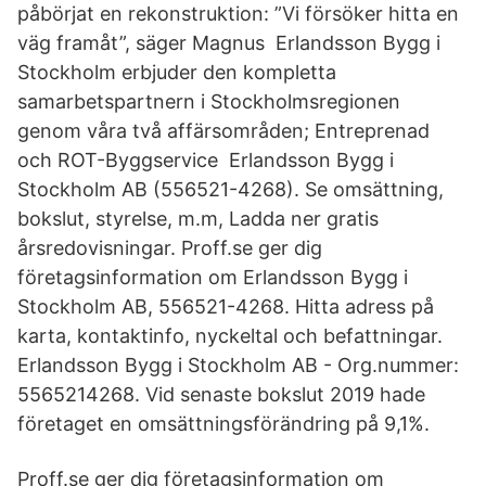
påbörjat en rekonstruktion: ”Vi försöker hitta en
väg framåt”, säger Magnus Erlandsson Bygg i
Stockholm erbjuder den kompletta
samarbetspartnern i Stockholmsregionen
genom våra två affärsområden; Entreprenad
och ROT-Byggservice Erlandsson Bygg i
Stockholm AB (556521-4268). Se omsättning,
bokslut, styrelse, m.m, Ladda ner gratis
årsredovisningar. Proff.se ger dig
företagsinformation om Erlandsson Bygg i
Stockholm AB, 556521-4268. Hitta adress på
karta, kontaktinfo, nyckeltal och befattningar.
Erlandsson Bygg i Stockholm AB - Org.nummer:
5565214268. Vid senaste bokslut 2019 hade
företaget en omsättningsförändring på 9,1%.
Proff.se ger dig företagsinformation om