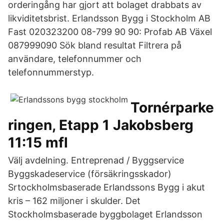
orderingång har gjort att bolaget drabbats av
likviditetsbrist. Erlandsson Bygg i Stockholm AB
Fast 020323200 08-799 90 90: Profab AB Växel
087999090 Sök bland resultat Filtrera på
användare, telefonnummer och
telefonnummerstyp.
Tornérparke
ringen, Etapp 1 Jakobsberg
11:15 mfl
Välj avdelning. Entreprenad / Byggservice
Byggskadeservice (försäkringsskador)
Srtockholmsbaserade Erlandssons Bygg i akut
kris – 162 miljoner i skulder. Det
Stockholmsbaserade byggbolaget Erlandsson