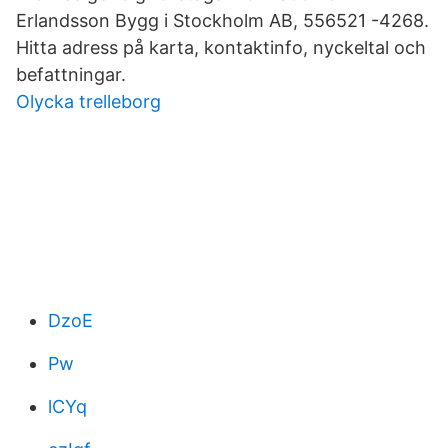
Erlandsson Bygg i Stockholm AB, 556521 -4268.
Hitta adress på karta, kontaktinfo, nyckeltal och
befattningar.
Olycka trelleborg
DzoE
Pw
lCYq