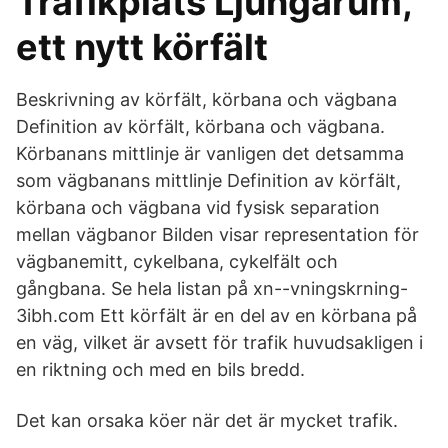
Trafikplats Ljungarum,
ett nytt körfält
Beskrivning av körfält, körbana och vägbana
Definition av körfält, körbana och vägbana.
Körbanans mittlinje är vanligen det detsamma
som vägbanans mittlinje Definition av körfält,
körbana och vägbana vid fysisk separation
mellan vägbanor Bilden visar representation för
vägbanemitt, cykelbana, cykelfält och
gångbana. Se hela listan på xn--vningskrning-
3ibh.com Ett körfält är en del av en körbana på
en väg, vilket är avsett för trafik huvudsakligen i
en riktning och med en bils bredd.
Det kan orsaka köer när det är mycket trafik.