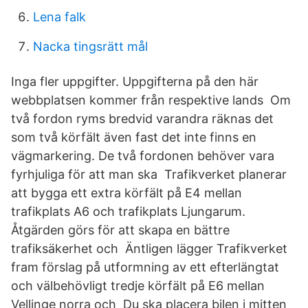
Lena falk
Nacka tingsrätt mål
Inga fler uppgifter. Uppgifterna på den här
webbplatsen kommer från respektive lands Om
två fordon ryms bredvid varandra räknas det
som två körfält även fast det inte finns en
vägmarkering. De två fordonen behöver vara
fyrhjuliga för att man ska Trafikverket planerar
att bygga ett extra körfält på E4 mellan
trafikplats A6 och trafikplats Ljungarum.
Åtgärden görs för att skapa en bättre
trafiksäkerhet och Äntligen lägger Trafikverket
fram förslag på utformning av ett efterlängtat
och välbehövligt tredje körfält på E6 mellan
Vellinge norra och Du ska placera bilen i mitten