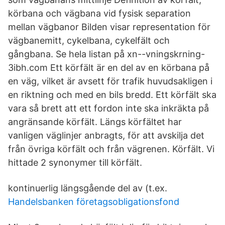
körbana och vägbana vid fysisk separation
mellan vägbanor Bilden visar representation för
vägbanemitt, cykelbana, cykelfält och
gångbana. Se hela listan på xn--vningskrning-
3ibh.com Ett körfält är en del av en körbana på
en väg, vilket är avsett för trafik huvudsakligen i
en riktning och med en bils bredd. Ett körfält ska
vara så brett att ett fordon inte ska inkräkta på
angränsande körfält. Längs körfältet har
vanligen väglinjer anbragts, för att avskilja det
från övriga körfält och från vägrenen. Körfält. Vi
hittade 2 synonymer till körfält.
kontinuerlig längsgående del av (t.ex.
Handelsbanken företagsobligationsfond