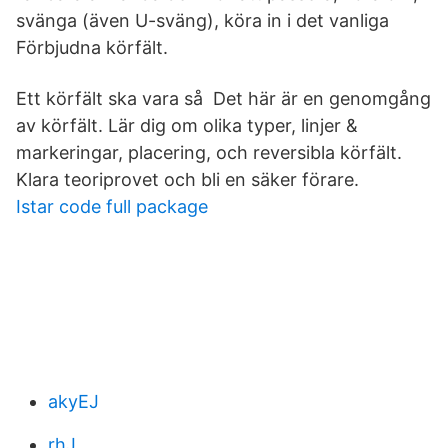
svänga (även U-sväng), köra in i det vanliga
Förbjudna körfält.
Ett körfält ska vara så Det här är en genomgång
av körfält. Lär dig om olika typer, linjer &
markeringar, placering, och reversibla körfält.
Klara teoriprovet och bli en säker förare.
Istar code full package
akyEJ
rhJ