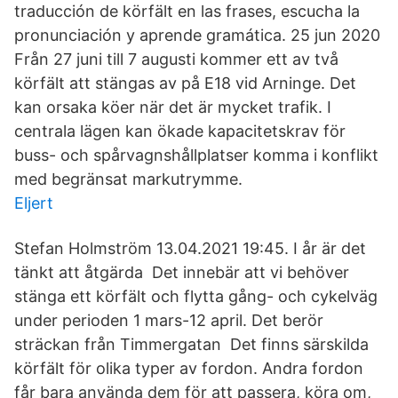
traducción de körfält en las frases, escucha la
pronunciación y aprende gramática. 25 jun 2020
Från 27 juni till 7 augusti kommer ett av två
körfält att stängas av på E18 vid Arninge. Det
kan orsaka köer när det är mycket trafik. I
centrala lägen kan ökade kapacitetskrav för
buss- och spårvagnshållplatser komma i konflikt
med begränsat markutrymme.
Eljert
Stefan Holmström 13.04.2021 19:45. I år är det
tänkt att åtgärda Det innebär att vi behöver
stänga ett körfält och flytta gång- och cykelväg
under perioden 1 mars-12 april. Det berör
sträckan från Timmergatan Det finns särskilda
körfält för olika typer av fordon. Andra fordon
får bara använda dem för att passera, köra om,