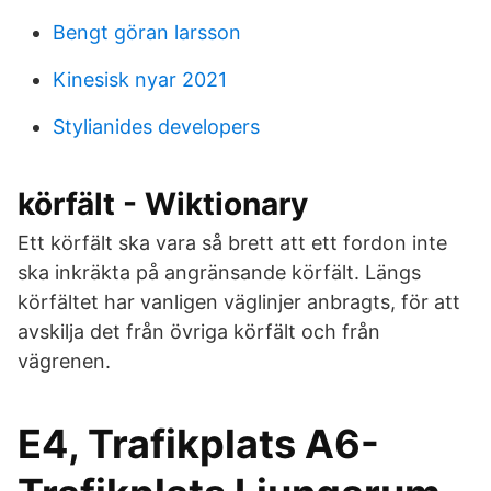
Bengt göran larsson
Kinesisk nyar 2021
Stylianides developers
körfält - Wiktionary
Ett körfält ska vara så brett att ett fordon inte
ska inkräkta på angränsande körfält. Längs
körfältet har vanligen väglinjer anbragts, för att
avskilja det från övriga körfält och från
vägrenen.
E4, Trafikplats A6-