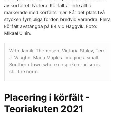
av körfältet. Notera: Körfält är inte alltid
markerade med körfältslinjer. Får det plats två
stycken fyrhjuliga fordon bredvid varandra Flera
körfält avstängda på E4 vid Häggvik. Foto:
Mikael Ullén.
With Jamila Thompson, Victoria Staley, Terri
J. Vaughn, Marla Maples. Imagine a small
Southern town where unspoken racism is
still the norm.
Placering i körfält -
Teoriakuten 2021