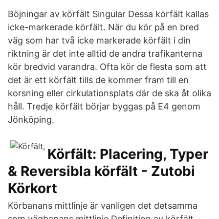
Böjningar av körfält Singular Dessa körfält kallas
icke-markerade körfält. När du kör på en bred
väg som har två icke markerade körfält i din
riktning är det inte alltid de andra trafikanterna
kör bredvid varandra. Ofta kör de flesta som att
det är ett körfält tills de kommer fram till en
korsning eller cirkulationsplats där de ska åt olika
håll. Tredje körfält börjar byggas på E4 genom
Jönköping.
Körfält: Placering, Typer
& Reversibla körfält - Zutobi
Körkort
Körbanans mittlinje är vanligen det detsamma
som vägbanans mittlinje Definition av körfält,