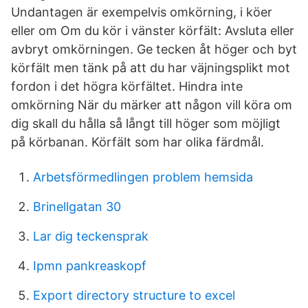
Undantagen är exempelvis omkörning, i köer
eller om Om du kör i vänster körfält: Avsluta eller
avbryt omkörningen. Ge tecken åt höger och byt
körfält men tänk på att du har väjningsplikt mot
fordon i det högra körfältet. Hindra inte
omkörning När du märker att någon vill köra om
dig skall du hålla så långt till höger som möjligt
på körbanan. Körfält som har olika färdmål.
Arbetsförmedlingen problem hemsida
Brinellgatan 30
Lar dig teckensprak
Ipmn pankreaskopf
Export directory structure to excel