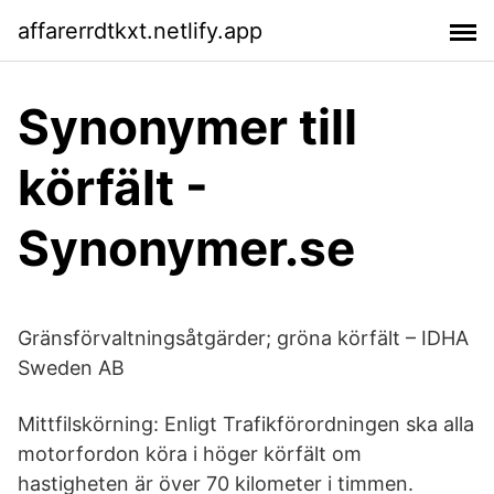
affarerrdtkxt.netlify.app
Synonymer till
körfält -
Synonymer.se
Gränsförvaltningsåtgärder; gröna körfält – IDHA
Sweden AB
Mittfilskörning: Enligt Trafikförordningen ska alla
motorfordon köra i höger körfält om
hastigheten är över 70 kilometer i timmen.